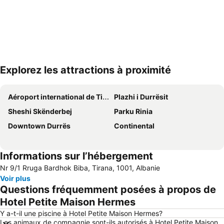
Explorez les attractions à proximité
Agrandir la carte
Aéroport international de Tirana
Plazhi i Durrësit
Sheshi Skënderbej
Parku Rinia
Downtown Durrës
Continental
Informations sur l’hébergement
Nr 9/1 Rruga Bardhok Biba, Tirana, 1001, Albanie
Voir plus
Questions fréquemment posées à propos de
Hotel Petite Maison Hermes
Y a-t-il une piscine à Hotel Petite Maison Hermes?
Les animaux de compagnie sont-ils autorisés à Hotel Petite Maison