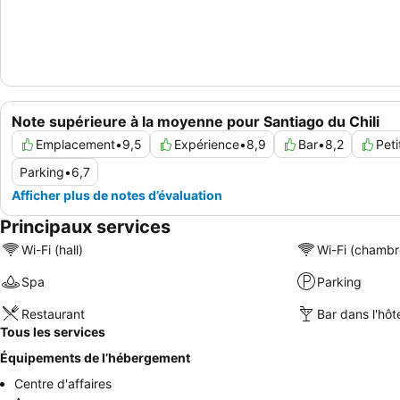
Note supérieure à la moyenne pour Santiago du Chili
Emplacement
•
9,5
Expérience
•
8,9
Bar
•
8,2
Peti
Parking
•
6,7
Afficher plus de notes d’évaluation
Principaux services
Wi-Fi (hall)
Wi-Fi (chambr
Spa
Parking
Restaurant
Bar dans l'hôt
Tous les services
Équipements de l’hébergement
Centre d'affaires