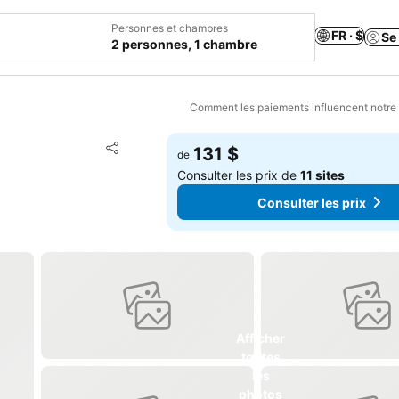
Personnes et chambres
FR · $
Se
2 personnes, 1 chambre
Comment les paiements influencent notre
Ajouter à mes favoris
131 $
de
Partager
Consulter les prix de
11 sites
Consulter les prix