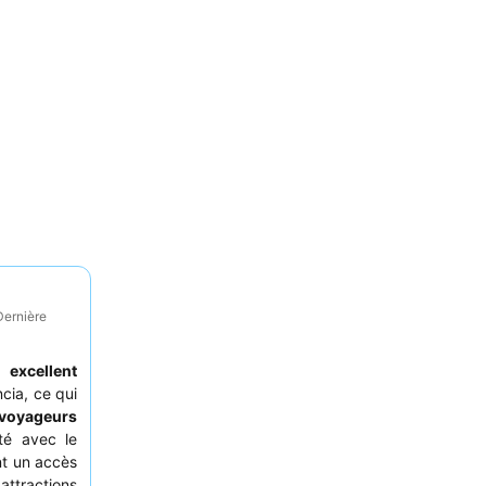
Dernière
excellent
cia, ce qui
voyageurs
ité avec le
nt un accès
attractions