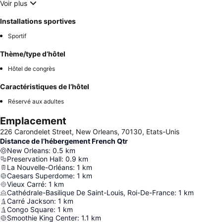
Voir plus
Installations sportives
Sportif
Thème/type d’hôtel
Hôtel de congrès
Caractéristiques de l’hôtel
Réservé aux adultes
Emplacement
226 Carondelet Street, New Orleans, 70130, Etats-Unis
Distance de l’hébergement French Qtr
New Orleans
:
0.5
km
Preservation Hall
:
0.9
km
La Nouvelle-Orléans
:
1
km
Caesars Superdome
:
1
km
Vieux Carré
:
1
km
Cathédrale-Basilique De Saint-Louis, Roi-De-France
:
1
km
Carré Jackson
:
1
km
Congo Square
:
1
km
Smoothie King Center
:
1.1
km