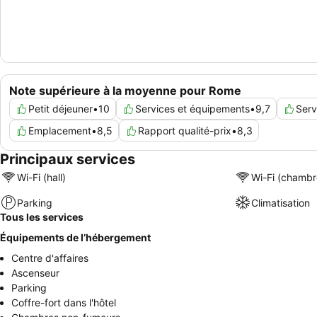
Note supérieure à la moyenne pour Rome
Petit déjeuner
•
10
Services et équipements
•
9,7
Serv
Emplacement
•
8,5
Rapport qualité-prix
•
8,3
Principaux services
Wi-Fi (hall)
Wi-Fi (chambr
Parking
Climatisation
Tous les services
Équipements de l’hébergement
Centre d'affaires
Ascenseur
Parking
Coffre-fort dans l'hôtel