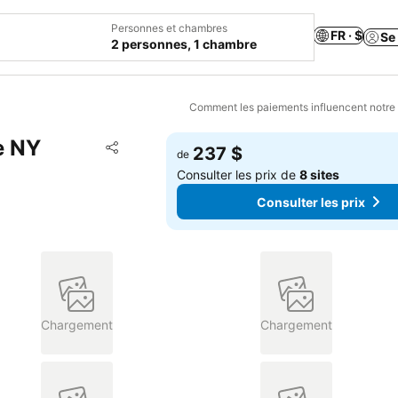
Personnes et chambres
FR · $
Se
2 personnes, 1 chambre
Comment les paiements influencent notre
e NY
Ajouter à mes favoris
237 $
de
Partager
Consulter les prix de
8 sites
Consulter les prix
Chargement
Chargement