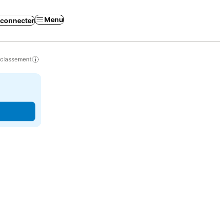
Menu
 connecter
 classement