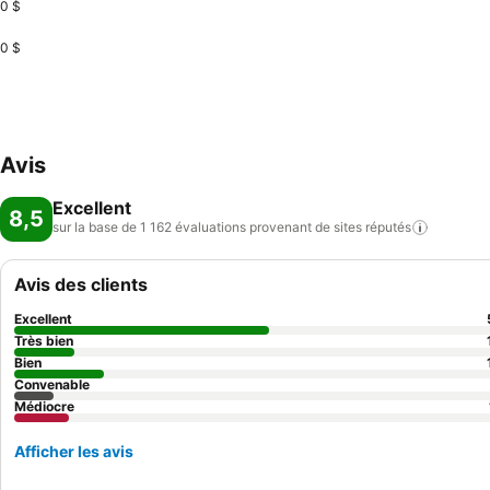
0 $
0 $
Avis
Excellent
8,5
sur la base de 1 162 évaluations provenant de sites
réputés
Avis des clients
Excellent
Très bien
Bien
Convenable
Médiocre
Afficher les avis