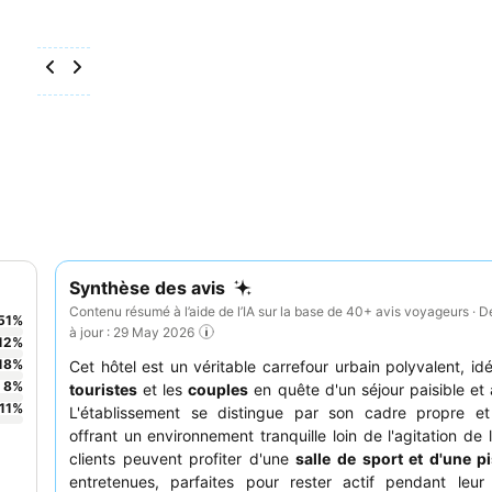
Synthèse des avis
Contenu résumé à l’aide de l’IA sur la base de 40+ avis voyageurs · D
51
%
à jour : 29 May 2026
12
%
18
%
Cet hôtel est un véritable carrefour urbain polyvalent, idé
8
%
touristes
et les
couples
en quête d'un séjour paisible et 
11
%
L'établissement se distingue par son cadre propre et 
offrant un environnement tranquille loin de l'agitation de l
clients peuvent profiter d'une
salle de sport et d'une p
entretenues, parfaites pour rester actif pendant leur 