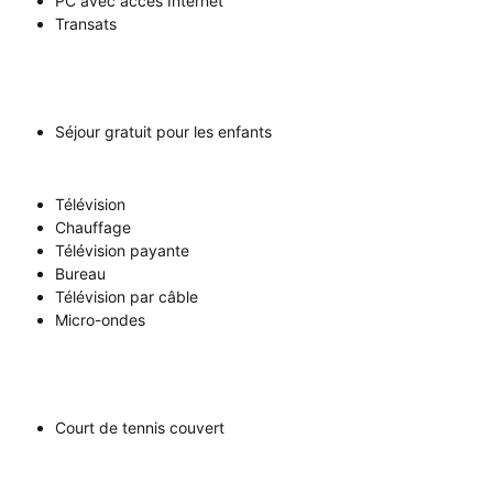
PC avec accès Internet
Transats
Séjour gratuit pour les enfants
Télévision
Chauffage
Télévision payante
Bureau
Télévision par câble
Micro-ondes
Court de tennis couvert