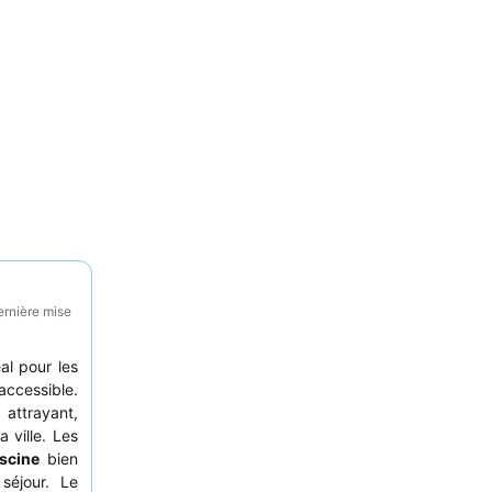
ernière mise
al pour les
accessible.
attrayant,
a ville. Les
iscine
bien
séjour. Le