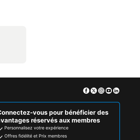
Facebook
Twitter
Instagram
Youtube
Linkedin
Connectez-vous pour bénéficier des
avantages réservés aux membres
Personnalisez votre expérience
Offres fidélité et Prix membres