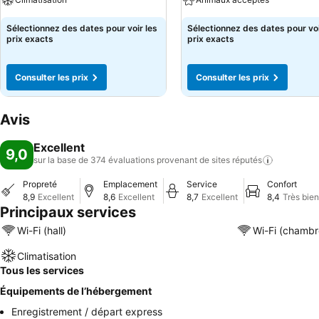
Sélectionnez des dates pour voir les
Sélectionnez des dates pour voi
prix exacts
prix exacts
Consulter les prix
Consulter les prix
Avis
Excellent
9,0
sur la base de 374 évaluations provenant de sites
réputés
Propreté
Emplacement
Service
Confort
8,9
Excellent
8,6
Excellent
8,7
Excellent
8,4
Très bien
Principaux services
Wi-Fi (hall)
Wi-Fi (chambr
Climatisation
Tous les services
Équipements de l’hébergement
Enregistrement / départ express