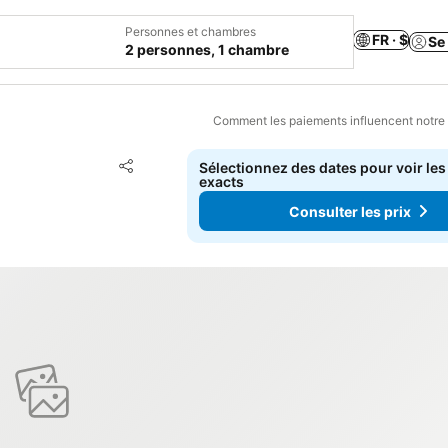
Personnes et chambres
FR · $
Se
2 personnes, 1 chambre
Comment les paiements influencent notre
Ajouter à mes favoris
Sélectionnez des dates pour voir les
Partager
exacts
Consulter les prix