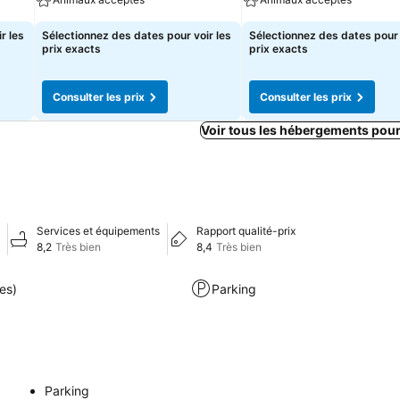
r les
Sélectionnez des dates pour voir les
Sélectionnez des dates pour 
prix exacts
prix exacts
Consulter les prix
Consulter les prix
Voir tous les hébergements pou
Services et équipements
Rapport qualité-prix
8,2
Très bien
8,4
Très bien
es)
Parking
Parking