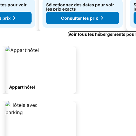
tes pour voir
Sélectionnez des dates pour voir
S
les prix exacts
l
s prix
Consulter les prix
Voir tous les hébergements pou
Appart’hôtel