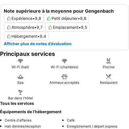
Note supérieure à la moyenne pour Gengenbach
Expérience
•
9,8
Petit déjeuner
•
9,8
Atmosphère
•
9,7
Emplacement
•
9,5
Hébergement
•
9,4
Afficher plus de notes d’évaluation
Principaux services
Wi-Fi (hall)
Wi-Fi (chambres)
Piscine
Spa
Animaux acceptés
Restaurant
Bar dans l'hôtel
Tous les services
Équipements de l’hébergement
Centre d'affaires
Café
Hall d’entrée/réception
Enregistrement / départ express