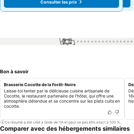
Consulter les prix
Consulter les prix
1 / 94
Bon à savoir
Brasserie Cocotte de la Forêt-Noire
De
Laisse-toi tenter par la délicieuse cuisine artisanale de
Dé
Cocotte, le restaurant partenaire de l'hôtel, qui offre une
16
atmosphère détendue et se concentre sur les plats cuits en
hi
cocotte.
Ce résumé a été créé à l’aide de l’IA et peut ne pas être exact à 100 %.
Comparer avec des hébergements similaires