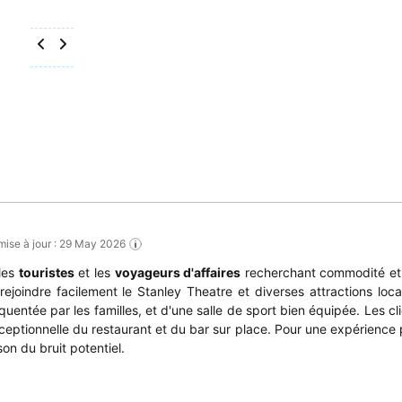
 mise à jour : 29 May 2026
 les
touristes
et les
voyageurs d'affaires
recherchant commodité et 
 rejoindre facilement le Stanley Theatre et diverses attractions loc
uentée par les familles, et d'une salle de sport bien équipée. Les cl
xceptionnelle du restaurant et du bar sur place. Pour une expérience 
n du bruit potentiel.