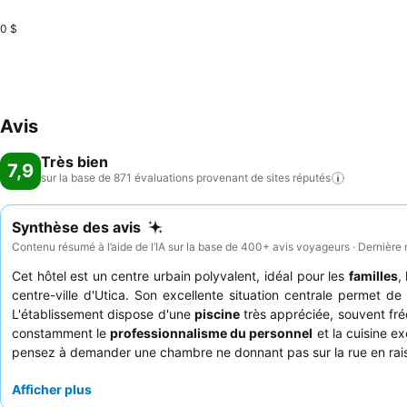
0 $
Avis
Très bien
7,9
sur la base de 871 évaluations provenant de sites
réputés
Synthèse des avis
Contenu résumé à l’aide de l’IA sur la base de 400+ avis voyageurs · Dernière
Cet hôtel est un centre urbain polyvalent, idéal pour les
familles
,
centre-ville d'Utica. Son excellente situation centrale permet de
L'établissement dispose d'une
piscine
très appréciée, souvent fréq
constamment le
professionnalisme du personnel
et la cuisine e
pensez à demander une chambre ne donnant pas sur la rue en raiso
Afficher plus