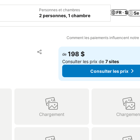
Personnes et chambres
FR · $
Se
2 personnes, 1 chambre
Comment les paiements influencent notre
Ajouter à mes favoris
198 $
de
Partager
Consulter les prix de
7 sites
Consulter les prix
Chargement
Chargemen