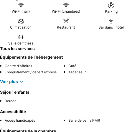
Wi-Fi (hall)
Wi-Fi (chambres)
Parking
Climatisation
Restaurant
Bar dans l'hôtel
Salle de fitness
Tous les services
Équipements de l’hébergement
Centre d'affaires
Café
Enregistrement / départ express
Ascenseur
Voir plus
Séjour enfants
Berceau
Accessibilité
Accès handicapés
Salle de bains PMR
Équipements de la chambre