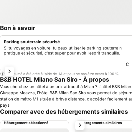
Bon à savoir
Parking souterrain sécurisé
Si tu voyages en voiture, tu peux utiliser le parking souterrain
pratique et sécurisé, c'est super pour avoir l'esprit tranquille.
Ce résumé a été créé à l’aide de l’IA et peut ne pas être exact à 100 %.
B&B HOTEL Milano San Siro - À propos
Vous cherchez un hôtel à un prix attractif à Milan ? L’hôtel B&B Mila
Giuseppe Meazza, l’hôtel B&B Milan San Siro vous permet de séjourner 
station de métro M1 située à brève distance, d’accéder facilement a
pays.
Comparer avec des hébergements similaires
Hébergement sélectionné
Hébergements similaires
suivant