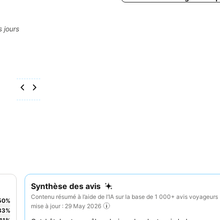
s jours
Synthèse des avis
Contenu résumé à l’aide de l’IA sur la base de 1 000+ avis voyageurs 
50
%
mise à jour : 29 May 2026
33
%