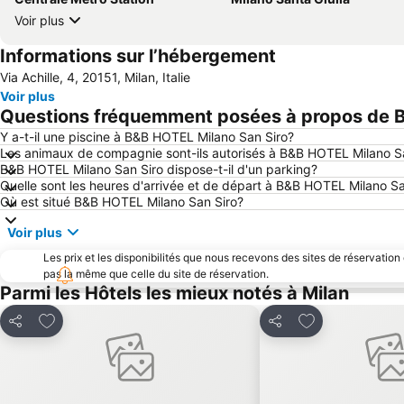
Voir plus
Informations sur l’hébergement
Via Achille, 4, 20151, Milan, Italie
Voir plus
Questions fréquemment posées à propos de B
Y a-t-il une piscine à B&B HOTEL Milano San Siro?
Les animaux de compagnie sont-ils autorisés à B&B HOTEL Milano S
B&B HOTEL Milano San Siro dispose-t-il d'un parking?
Quelle sont les heures d'arrivée et de départ à B&B HOTEL Milano Sa
Où est situé B&B HOTEL Milano San Siro?
Voir plus
Les prix et les disponibilités que nous recevons des sites de réservation
pas la même que celle du site de réservation.
Parmi les Hôtels les mieux notés à Milan
Ajouter à mes favoris
Ajouter à mes f
Partager
Partager