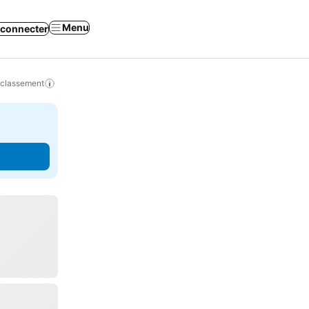
Menu
 connecter
 classement