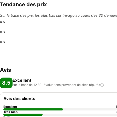
Tendance des prix
Sur la base des prix les plus bas sur trivago au cours des 30 dernier
0 $
0 $
0 $
Avis
Excellent
8,5
sur la base de 12 891 évaluations provenant de sites
réputés
Avis des clients
Excellent
Très bien