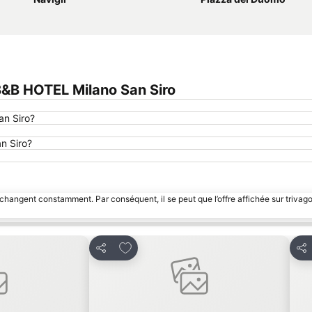
&B HOTEL Milano San Siro
an Siro?
n Siro?
 changent constamment. Par conséquent, il se peut que l’offre affichée sur trivago
avoris
Ajouter à mes favoris
Partager
Par