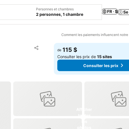
Personnes et chambres
FR · $
Se
2 personnes, 1 chambre
Comment les paiements influencent notre
Ajouter à mes favoris
115 $
de
Partager
Consulter les prix de
15 sites
Consulter les prix