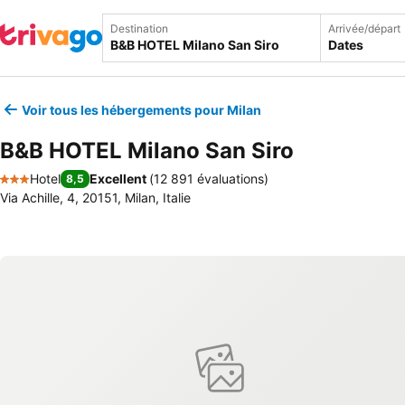
Destination
Arrivée/départ
Dates
Voir tous les hébergements pour Milan
B&B HOTEL Milano San Siro
Hotel
Excellent
(
12 891 évaluations
)
8,5
3 Étoiles
Via Achille, 4, 20151, Milan, Italie