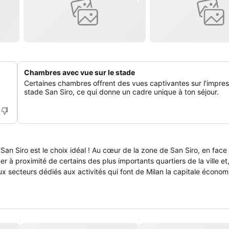
Chambres avec vue sur le stade
Certaines chambres offrent des vues captivantes sur l'impre
stade San Siro, ce qui donne un cadre unique à ton séjour.
n San Siro est le choix idéal ! Au cœur de la zone de San Siro, en fac
à proximité de certains des plus importants quartiers de la ville et,
ux secteurs dédiés aux activités qui font de Milan la capitale écono