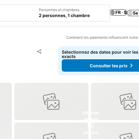
Personnes et chambres
FR · $
Se
2 personnes, 1 chambre
Comment les paiements influencent notre
Ajouter à mes favoris
Sélectionnez des dates pour voir les
Partager
exacts
Consulter les prix