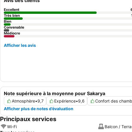
Avis des clients
Excellent
Très bien
Bien
Convenable
Médiocre
Afficher les avis
Note supérieure à la moyenne pour Sakarya
Atmosphère
•
9,7
Expérience
•
9,6
Confort des chamb
Afficher plus de notes d’évaluation
Principaux services
Wi-Fi
Balcon / Terra