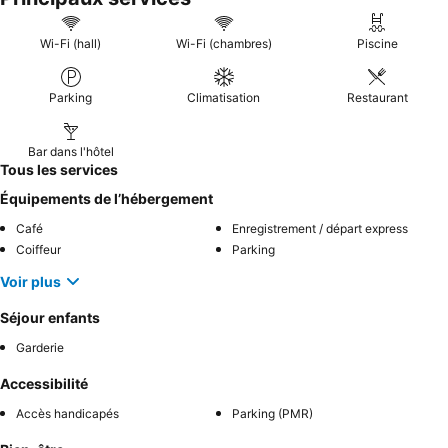
Wi-Fi (hall)
Wi-Fi (chambres)
Piscine
Parking
Climatisation
Restaurant
Bar dans l'hôtel
Tous les services
Équipements de l’hébergement
Café
Enregistrement / départ express
Coiffeur
Parking
Voir plus
Séjour enfants
Garderie
Accessibilité
Accès handicapés
Parking (PMR)