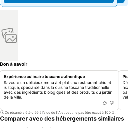
Bon à savoir
Expérience culinaire toscane authentique
Pi
Savoure un délicieux menu à 4 plats au restaurant chic et
Dé
rustique, spécialisé dans la cuisine toscane traditionnelle
ni
avec des ingrédients biologiques et des produits du jardin
pa
de la villa.
va
Ce résumé a été créé à l’aide de l’IA et peut ne pas être exact à 100 %.
Comparer avec des hébergements similaires