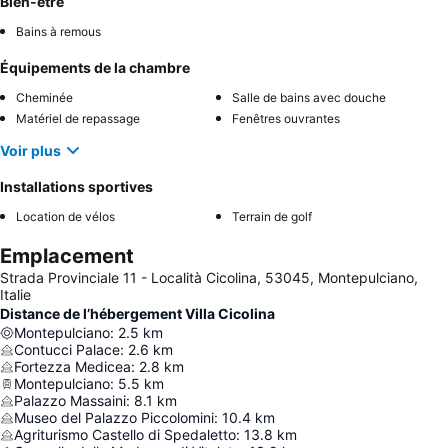
Bien-être
Bains à remous
Équipements de la chambre
Cheminée
Salle de bains avec douche
Matériel de repassage
Fenêtres ouvrantes
Voir plus
Installations sportives
Location de vélos
Terrain de golf
Emplacement
Strada Provinciale 11 - Località Cicolina, 53045, Montepulciano,
Italie
Distance de l’hébergement Villa Cicolina
Montepulciano
:
2.5
km
Contucci Palace
:
2.6
km
Fortezza Medicea
:
2.8
km
Montepulciano
:
5.5
km
Palazzo Massaini
:
8.1
km
Museo del Palazzo Piccolomini
:
10.4
km
Agriturismo Castello di Spedaletto
:
13.8
km