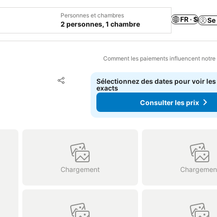
Personnes et chambres
FR · $
Se
2 personnes, 1 chambre
Comment les paiements influencent notre
Ajouter à mes favoris
Sélectionnez des dates pour voir les
Partager
exacts
Consulter les prix
Chargement
Chargemen