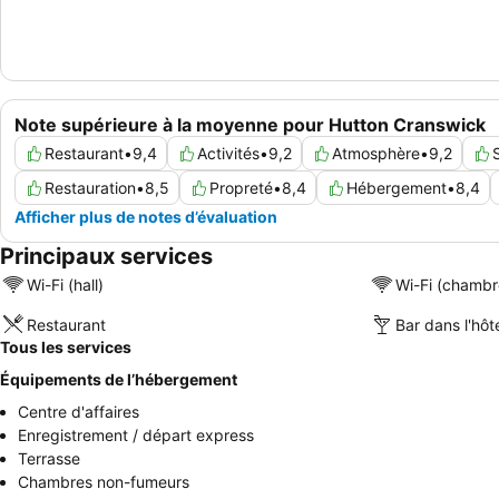
Note supérieure à la moyenne pour Hutton Cranswick
Restaurant
•
9,4
Activités
•
9,2
Atmosphère
•
9,2
Restauration
•
8,5
Propreté
•
8,4
Hébergement
•
8,4
Afficher plus de notes d’évaluation
Principaux services
Wi-Fi (hall)
Wi-Fi (chambr
Restaurant
Bar dans l'hôt
Tous les services
Équipements de l’hébergement
Centre d'affaires
Enregistrement / départ express
Terrasse
Chambres non-fumeurs