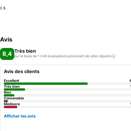
0 $
Avis
Très bien
8,4
sur la base de 1 046 évaluations provenant de sites
réputés
Avis des clients
Excellent
Très bien
Bien
Convenable
Médiocre
Afficher les avis