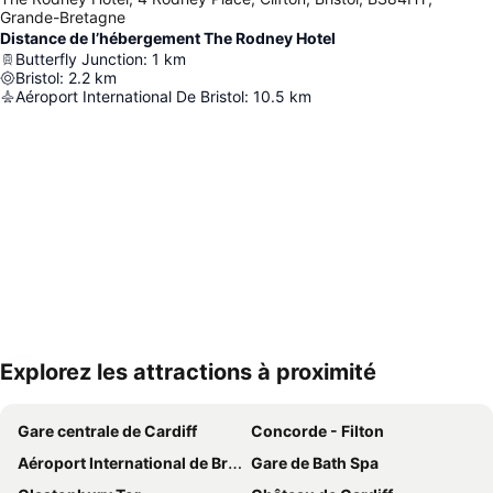
Grande-Bretagne
Distance de l’hébergement The Rodney Hotel
Butterfly Junction
:
1
km
Bristol
:
2.2
km
Aéroport International De Bristol
:
10.5
km
Explorez les attractions à proximité
Agrandir la carte
Gare centrale de Cardiff
Concorde - Filton
Aéroport International de Bristol
Gare de Bath Spa