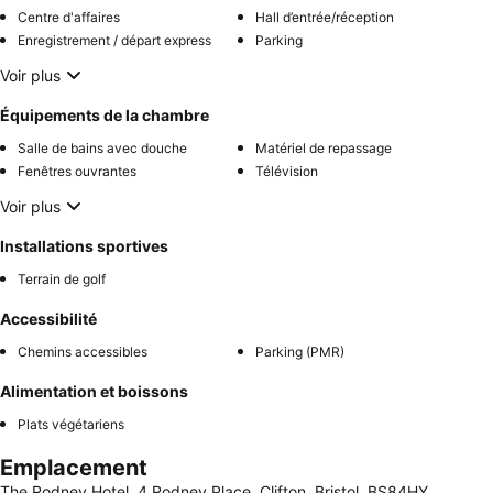
Centre d'affaires
Hall d’entrée/réception
Enregistrement / départ express
Parking
Voir plus
Équipements de la chambre
Salle de bains avec douche
Matériel de repassage
Fenêtres ouvrantes
Télévision
Voir plus
Installations sportives
Terrain de golf
Accessibilité
Chemins accessibles
Parking (PMR)
Alimentation et boissons
Plats végétariens
Emplacement
The Rodney Hotel, 4 Rodney Place, Clifton, Bristol, BS84HY,