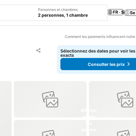
Personnes et chambres
FR · $
Se
2 personnes, 1 chambre
Comment les paiements influencent notre
Ajouter à mes favoris
Sélectionnez des dates pour voir les
Partager
exacts
Consulter les prix