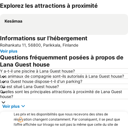
Explorez les attractions à proximité
Agrandir la carte
Kesämaa
Informations sur l’hébergement
Roihankatu 11, 56800, Parikkala, Finlande
Voir plus
Questions fréquemment posées à propos de
Lana Guest house
Y a-t-il une piscine à Lana Guest house?
Les animaux de compagnie sont-ils autorisés à Lana Guest house?
Lana Guest house dispose-t-il d'un parking?
Où est situé Lana Guest house?
Quelles sont les principales attractions à proximité de Lana Guest
house?
Voir plus
Les prix et les disponibilités que nous recevons des sites de
réservation changent constamment. Par conséquent, il se peut que
l’offre affichée sur trivago ne soit pas la même que celle du site de