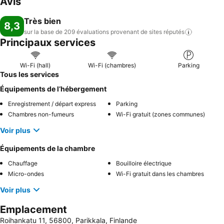
Avis
Très bien
8,3
sur la base de 209 évaluations provenant de sites
réputés
Principaux services
Wi-Fi (hall)
Wi-Fi (chambres)
Parking
Tous les services
Équipements de l’hébergement
Enregistrement / départ express
Parking
Chambres non-fumeurs
Wi-Fi gratuit (zones communes)
Voir plus
Équipements de la chambre
Chauffage
Bouilloire électrique
Micro-ondes
Wi-Fi gratuit dans les chambres
Voir plus
Emplacement
Roihankatu 11, 56800, Parikkala, Finlande