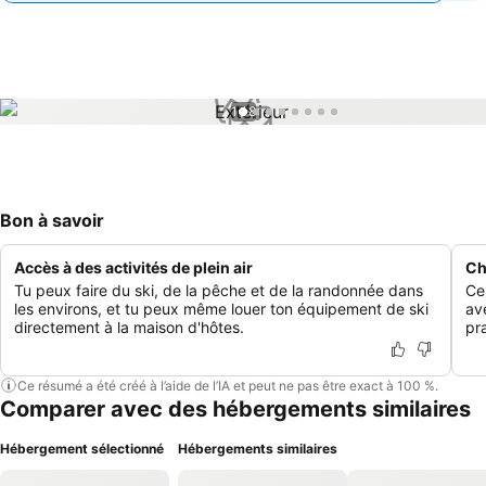
1 / 8
Bon à savoir
Accès à des activités de plein air
Ch
Tu peux faire du ski, de la pêche et de la randonnée dans
Ce
les environs, et tu peux même louer ton équipement de ski
av
directement à la maison d'hôtes.
pr
Ce résumé a été créé à l’aide de l’IA et peut ne pas être exact à 100 %.
Comparer avec des hébergements similaires
Hébergement sélectionné
Hébergements similaires