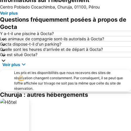
Informations sur l’hébergement
Centro Poblado Cocachimba, Churuja, 01100, Pérou
Voir plus
Questions fréquemment posées à propos de
Gocta
Y a-t-il une piscine à Gocta?
Les animaux de compagnie sont-ils autorisés à Gocta?
Gocta dispose-t-il d'un parking?
Quelle sont les heures d'arrivée et de départ à Gocta?
Où est situé Gocta?
Voir plus
Les prix et les disponibilités que nous recevons des sites de
réservation changent constamment. Par conséquent, il se peut que
l’offre affichée sur trivago ne soit pas la même que celle du site de
réservation.
Churuja : autres hébergements