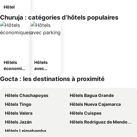
Hôtel
Churuja : catégories d’hôtels populaires
Hôtels
Hôtels
économiq
avec
ues
parking
Gocta : les destinations à proximité
Hôtels Chachapoyas
Hôtels Bagua Grande
Hôtels Tingo
Hôtels Nueva Cajamarca
Hôtels Valera
Hôtels Cuispes
Hôtels Jazán
Hôtels Rodríguez de Mendoza
Hôtels Leimebamba