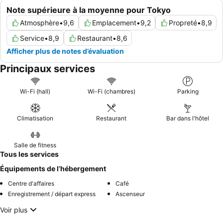
Note supérieure à la moyenne pour Tokyo
Atmosphère
•
9,6
Emplacement
•
9,2
Propreté
•
8,9
Service
•
8,9
Restaurant
•
8,6
Afficher plus de notes d’évaluation
Principaux services
Wi-Fi (hall)
Wi-Fi (chambres)
Parking
Climatisation
Restaurant
Bar dans l'hôtel
Salle de fitness
Tous les services
Équipements de l’hébergement
Centre d'affaires
Café
Enregistrement / départ express
Ascenseur
Voir plus