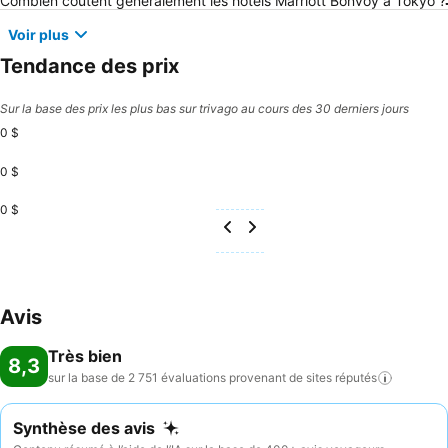
Combien coûtent généralement les hôtels Marriott Bonvoy à Tokyo ?
Voir plus
Tendance des prix
Sur la base des prix les plus bas sur trivago au cours des 30 derniers jours
0 $
0 $
0 $
Avis
Très bien
8,3
sur la base de 2 751 évaluations provenant de sites
réputés
Synthèse des avis