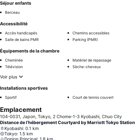
Séjour enfants
Berceau
Accessibilité
Accès handicapés
Chemins accessibles
Salle de bains PMR
Parking (PMR)
Équipements de la chambre
Cheminée
Matériel de repassage
Télévision
Sèche-cheveux
Voir plus
Installations sportives
Sportif
Court de tennis couvert
Emplacement
104-0031, Japon, Tokyo, 2 Chome-1-3 Kyobashi, Chuo City
Distance de l’hébergement Courtyard by Marriott Tokyo Station
Kyobashi
:
0.1
km
Tokyo
:
1.5
km
Donjon Principal
:
1.8
km