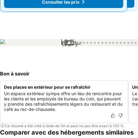
Consulter les prix
Consulter les prix
1 / 58
Bon à savoir
Des places en extérieur pour se rafraîchir
Un
Un espace extérieur sympa offre un lieu de rencontre pour
Le
les clients et les employés de bureau du coin, qui peuvent
ca
y prendre des rafraîchissements légers du restaurant et du
tra
café au rez-de-chaussée.
Ce résumé a été créé à l’aide de l’IA et peut ne pas être exact à 100 %.
Comparer avec des hébergements similaires