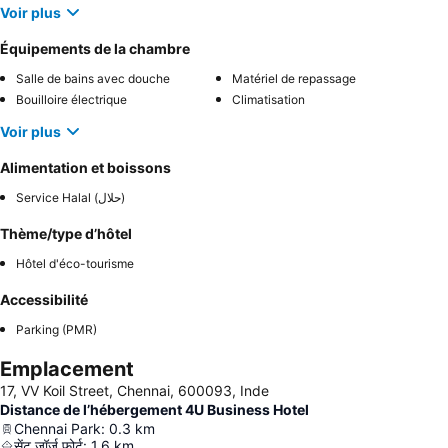
Voir plus
Équipements de la chambre
Salle de bains avec douche
Matériel de repassage
Bouilloire électrique
Climatisation
Voir plus
Alimentation et boissons
Service Halal (حلال)
Thème/type d’hôtel
Hôtel d'éco-tourisme
Accessibilité
Parking (PMR)
Emplacement
17, VV Koil Street, Chennai, 600093, Inde
Distance de l’hébergement 4U Business Hotel
Chennai Park
:
0.3
km
सेंट जॉर्ज फोर्ट
:
1.6
km