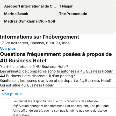
Aéroport international de Chennai
T Nagar
Marina Beach
The Promenade
Madras Gymkhana Club Golf
Informations sur l’hébergement
17, VV Koil Street, Chennai, 600093, Inde
Voir plus
Questions fréquemment posées à propos de
4U Business Hotel
Y a-t-il une piscine à 4U Business Hotel?
Les animaux de compagnie sont-ils autorisés à 4U Business Hotel?
4U Business Hotel dispose-t-il d'un parking?
Quelle sont les heures d'arrivée et de départ à 4U Business Hotel?
Où est situé 4U Business Hotel?
Voir plus
Les prix et les disponibilités que nous recevons des sites de
réservation changent constamment. Par conséquent, il se peut que
l’offre affichée sur trivago ne soit pas la même que celle du site de
réservation.