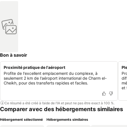
Bon à savoir
Proximité pratique de l'aéroport
Pl
Profite de l'excellent emplacement du complexe, à
Pro
seulement 2 km de l'aéroport international de Charm el-
di
Cheikh, pour des transferts rapides et faciles.
mé
et 
Ce résumé a été créé à l’aide de l’IA et peut ne pas être exact à 100 %.
Comparer avec des hébergements similaires
Hébergement sélectionné
Hébergements similaires