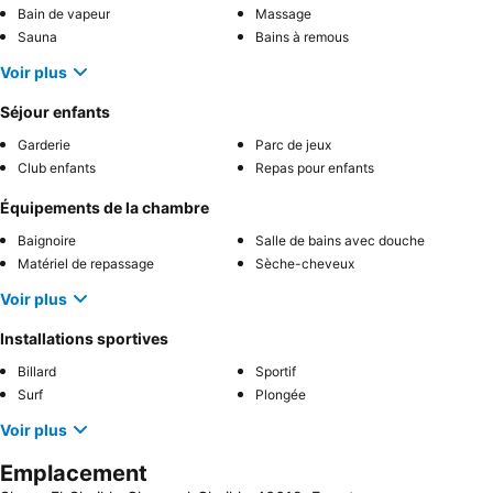
Bain de vapeur
Massage
Sauna
Bains à remous
Voir plus
Séjour enfants
Garderie
Parc de jeux
Club enfants
Repas pour enfants
Équipements de la chambre
Baignoire
Salle de bains avec douche
Matériel de repassage
Sèche-cheveux
Voir plus
Installations sportives
Billard
Sportif
Surf
Plongée
Voir plus
Emplacement