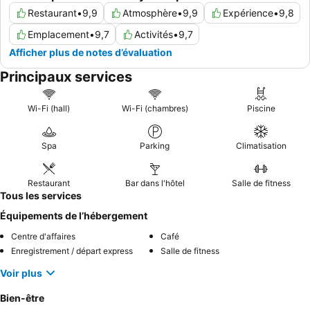
Restaurant
•
9,9
Atmosphère
•
9,9
Expérience
•
9,8
Emplacement
•
9,7
Activités
•
9,7
Afficher plus de notes d’évaluation
Principaux services
Wi-Fi (hall)
Wi-Fi (chambres)
Piscine
Spa
Parking
Climatisation
Restaurant
Bar dans l'hôtel
Salle de fitness
Tous les services
Équipements de l’hébergement
Centre d'affaires
Café
Enregistrement / départ express
Salle de fitness
Voir plus
Bien-être