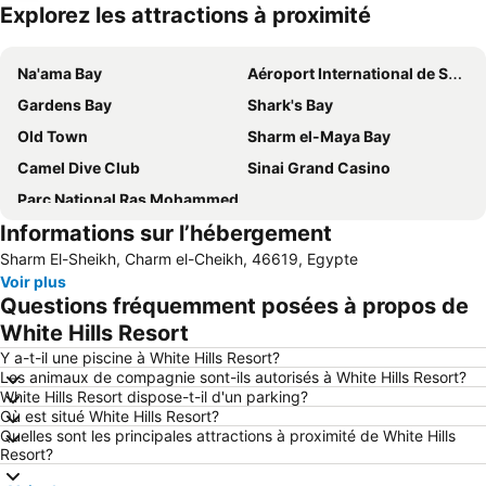
Explorez les attractions à proximité
Agrandir la carte
Na'ama Bay
Aéroport International de Sharm El-Sheikh
Gardens Bay
Shark's Bay
Old Town
Sharm el-Maya Bay
Camel Dive Club
Sinai Grand Casino
Parc National Ras Mohammed
Informations sur l’hébergement
Sharm El-Sheikh, Charm el-Cheikh, 46619, Egypte
Voir plus
Questions fréquemment posées à propos de
White Hills Resort
Y a-t-il une piscine à White Hills Resort?
Les animaux de compagnie sont-ils autorisés à White Hills Resort?
White Hills Resort dispose-t-il d'un parking?
Où est situé White Hills Resort?
Quelles sont les principales attractions à proximité de White Hills
Resort?