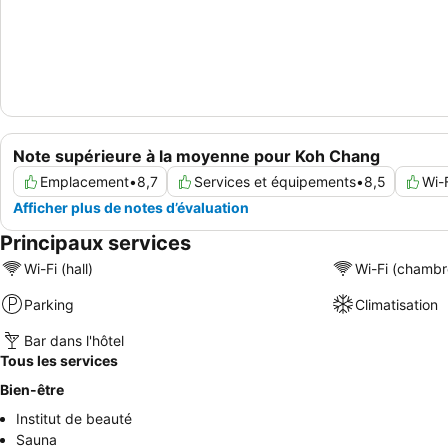
Note supérieure à la moyenne pour Koh Chang
Emplacement
•
8,7
Services et équipements
•
8,5
Wi-
Afficher plus de notes d’évaluation
Principaux services
Wi-Fi (hall)
Wi-Fi (chambr
Parking
Climatisation
Bar dans l'hôtel
Tous les services
Bien-être
Institut de beauté
Sauna