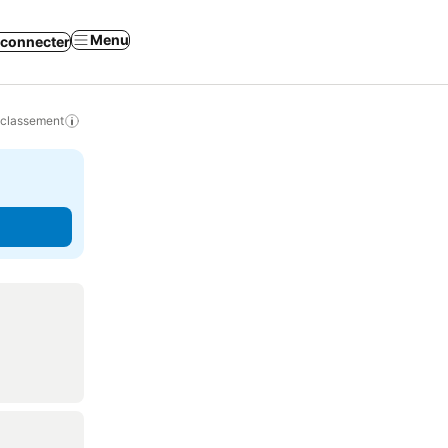
Menu
 connecter
 classement