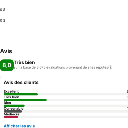
0 $
0 $
Avis
Très bien
8,0
sur la base de 5 675 évaluations provenant de sites
réputés
Avis des clients
Excellent
Très bien
Bien
Convenable
Médiocre
Afficher les avis