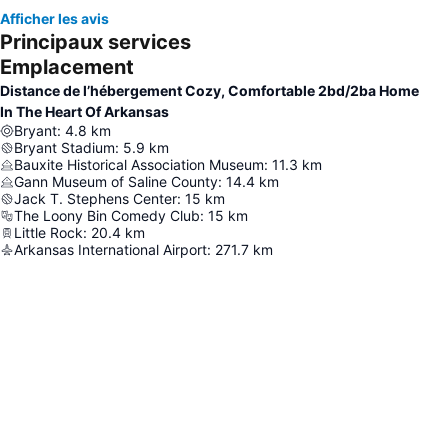
Afficher les avis
Principaux services
Emplacement
Distance de l’hébergement Cozy, Comfortable 2bd/2ba Home
In The Heart Of Arkansas
Bryant
:
4.8
km
Bryant Stadium
:
5.9
km
Bauxite Historical Association Museum
:
11.3
km
Gann Museum of Saline County
:
14.4
km
Jack T. Stephens Center
:
15
km
The Loony Bin Comedy Club
:
15
km
Little Rock
:
20.4
km
Arkansas International Airport
:
271.7
km