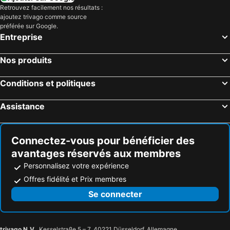
Retrouvez facilement nos résultats :
ajoutez trivago comme source
préférée sur Google.
Entreprise
Nos produits
Conditions et politiques
Assistance
Connectez-vous pour bénéficier des
avantages réservés aux membres
Personnalisez votre expérience
Offres fidélité et Prix membres
Se connecter
trivago N.V.
, Kesselstraße 5 – 7, 40221 Düsseldorf, Allemagne