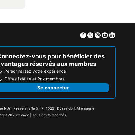
Facebook
Twitter
Instagram
Youtube
Linkedin
Connectez-vous pour bénéficier des
avantages réservés aux membres
Personnalisez votre expérience
Offres fidélité et Prix membres
Se connecter
go N.V.
, Kesselstraße 5 – 7, 40221 Düsseldorf, Allemagne
ight 2026 trivago | Tous droits réservés.