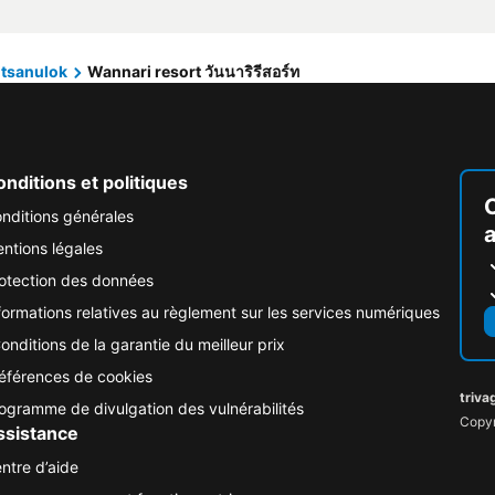
itsanulok
Wannari resort วันนาริรีสอร์ท
nditions et politiques
nditions générales
ntions légales
otection des données
formations relatives au règlement sur les services numériques
onditions de la garantie du meilleur prix
éférences de cookies
triva
ogramme de divulgation des vulnérabilités
Copyr
ssistance
ntre d’aide