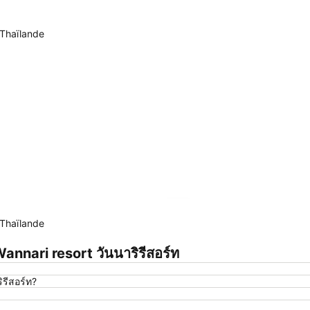
 Thaïlande
Agrandir la carte
 Thaïlande
nari resort วันนาริรีสอร์ท
ิรีสอร์ท?