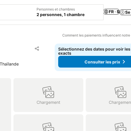
Personnes et chambres
FR · $
Se
2 personnes, 1 chambre
Comment les paiements influencent notre
Ajouter à mes favoris
Sélectionnez des dates pour voir les
Partager
exacts
Consulter les prix
 Thaïlande
Chargement
Chargemen