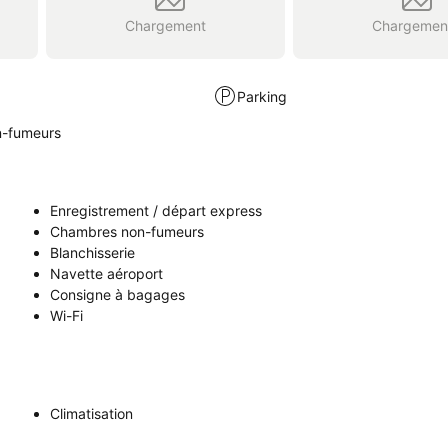
Chargement
Chargemen
Parking
-fumeurs
Enregistrement / départ express
Chambres non-fumeurs
Blanchisserie
Navette aéroport
Consigne à bagages
Wi-Fi
Climatisation