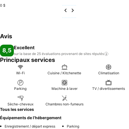
0 $
Avis
Excellent
8,5
sur la base de 25 évaluations provenant de sites
réputés
Principaux services
Wi-Fi
Cuisine / Kitchenette
Climatisation
Parking
Machine à laver
TV / divertissements
Sèche-cheveux
Chambres non-fumeurs
Tous les services
Équipements de l’hébergement
Enregistrement / départ express
Parking