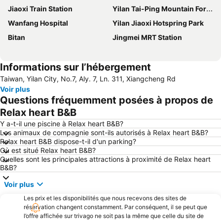
Jiaoxi Train Station
Yilan Tai-Ping Mountain Forest area
Wanfang Hospital
Yilan Jiaoxi Hotspring Park
Bitan
Jingmei MRT Station
Informations sur l’hébergement
Taiwan, Yilan City, No.7, Aly. 7, Ln. 311, Xiangcheng Rd
Voir plus
Questions fréquemment posées à propos de
Relax heart B&B
Y a-t-il une piscine à Relax heart B&B?
Les animaux de compagnie sont-ils autorisés à Relax heart B&B?
Relax heart B&B dispose-t-il d'un parking?
Où est situé Relax heart B&B?
Quelles sont les principales attractions à proximité de Relax heart
B&B?
Voir plus
Les prix et les disponibilités que nous recevons des sites de
réservation changent constamment. Par conséquent, il se peut que
l’offre affichée sur trivago ne soit pas la même que celle du site de