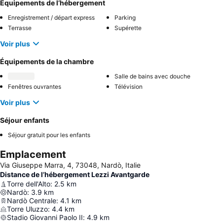
Équipements de l’hébergement
Enregistrement / départ express
Parking
Terrasse
Supérette
Voir plus
Équipements de la chambre
Salle de bains avec douche
Fenêtres ouvrantes
Télévision
Voir plus
Séjour enfants
Séjour gratuit pour les enfants
Emplacement
Via Giuseppe Marra, 4, 73048, Nardò, Italie
Distance de l’hébergement Lezzi Avantgarde
Torre dell'Alto
:
2.5
km
Nardò
:
3.9
km
Nardò Centrale
:
4.1
km
Torre Uluzzo
:
4.4
km
Stadio Giovanni Paolo II
:
4.9
km