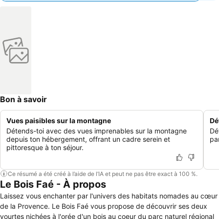
Bon à savoir
Vues paisibles sur la montagne
Dé
Détends-toi avec des vues imprenables sur la montagne
Dét
depuis ton hébergement, offrant un cadre serein et
par
pittoresque à ton séjour.
Ce résumé a été créé à l’aide de l’IA et peut ne pas être exact à 100 %.
Le Bois Faé - À propos
Laissez vous enchanter par l'univers des habitats nomades au cœur
de la Provence. Le Bois Faé vous propose de découvrir ses deux
yourtes nichées à l'orée d'un bois au coeur du parc naturel régional