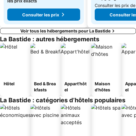
les prix exacts
Consulter les prix d
Consulter les prix
Consulter le
Voir tous les hébergements pour La Bastide
La Bastide : autres hébergements
Hôtel
Bed & Brea
Appart'hôt
Maison
Appa
kfasts
el
d'hôtes
el
La Bastide : catégories d’hôtels populaires