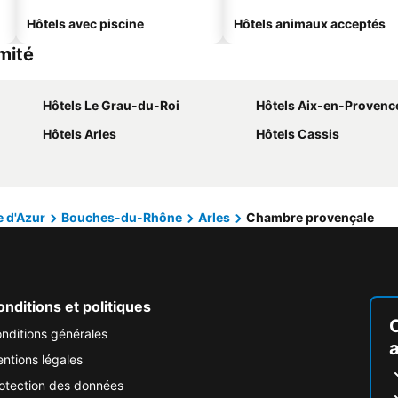
Hôtels avec piscine
Hôtels animaux acceptés
mité
Hôtels Le Grau-du-Roi
Hôtels Aix-en-Provenc
Hôtels Arles
Hôtels Cassis
 d'Azur
Bouches-du-Rhône
Arles
Chambre provençale
nditions et politiques
nditions générales
ntions légales
otection des données