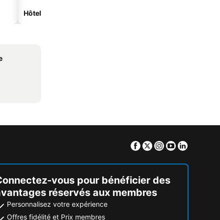
Hôtels spa
Hôtels avec parking
e
Facebook
Twitter
Instagram
Youtube
Linkedin
Connectez-vous pour bénéficier des
avantages réservés aux membres
Personnalisez votre expérience
Offres fidélité et Prix membres