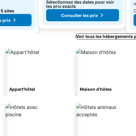
Sélectionnez des dates pour voir
d
les prix exacts
e
5 sites
C
Consulter les prix
s prix
Voir tous les hébergements 
Appart'hôtel
Maison d'hôtes