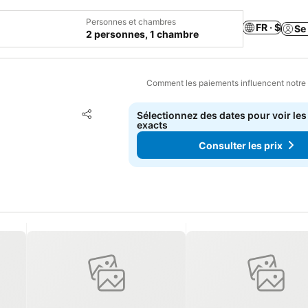
Personnes et chambres
FR · $
Se
2 personnes, 1 chambre
Comment les paiements influencent notre
Ajouter à mes favoris
Sélectionnez des dates pour voir les
Partager
exacts
Consulter les prix