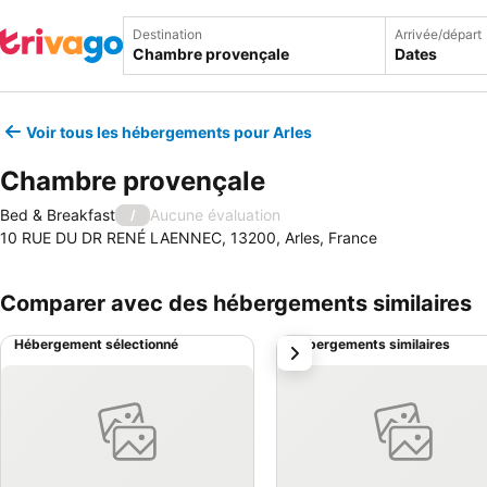
Destination
Arrivée/départ
Dates
Voir tous les hébergements pour Arles
Chambre provençale
Bed & Breakfast
Aucune évaluation
/
10 RUE DU DR RENÉ LAENNEC, 13200, Arles, France
Comparer avec des hébergements similaires
Hébergement sélectionné
Hébergements similaires
suivant