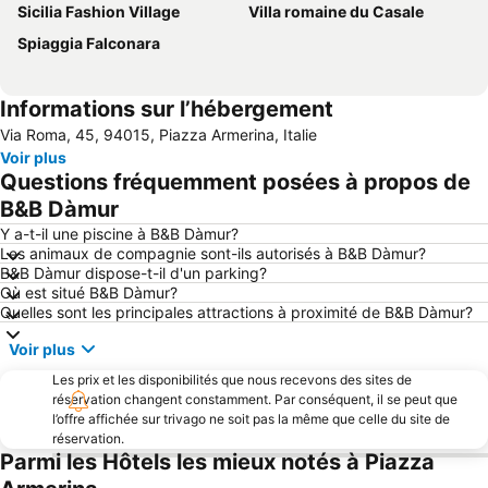
Sicilia Fashion Village
Villa romaine du Casale
Spiaggia Falconara
Informations sur l’hébergement
Via Roma, 45, 94015, Piazza Armerina, Italie
Voir plus
Questions fréquemment posées à propos de
B&B Dàmur
Y a-t-il une piscine à B&B Dàmur?
Les animaux de compagnie sont-ils autorisés à B&B Dàmur?
B&B Dàmur dispose-t-il d'un parking?
Où est situé B&B Dàmur?
Quelles sont les principales attractions à proximité de B&B Dàmur?
Voir plus
Les prix et les disponibilités que nous recevons des sites de
réservation changent constamment. Par conséquent, il se peut que
l’offre affichée sur trivago ne soit pas la même que celle du site de
réservation.
Parmi les Hôtels les mieux notés à Piazza