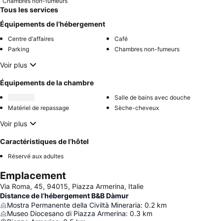
Chambres non-fumeurs
Tous les services
Équipements de l’hébergement
Centre d'affaires
Café
Parking
Chambres non-fumeurs
Voir plus
Équipements de la chambre
Salle de bains avec douche
Matériel de repassage
Sèche-cheveux
Voir plus
Caractéristiques de l’hôtel
Réservé aux adultes
Emplacement
Via Roma, 45, 94015, Piazza Armerina, Italie
Distance de l’hébergement B&B Dàmur
Mostra Permanente della Civiltà Mineraria
:
0.2
km
Museo Diocesano di Piazza Armerina
:
0.3
km