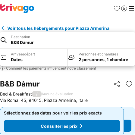
Favoris
Se con
Me
Voir tous les hébergements pour Piazza Armerina
Destination
B&B Dàmur
Arrivée/départ
Personnes et chambres
Dates
2 personnes, 1 chambre
Comment les paiements influencent notre classement
B&B Dàmur
Partager
Aj
Bed & Breakfast
/
Aucune évaluation
Via Roma, 45, 94015, Piazza Armerina, Italie
Sélectionnez des dates pour voir les prix exacts
Sélectionnez des dates pour voir les prix exacts
Consulter les prix
Consulter les prix