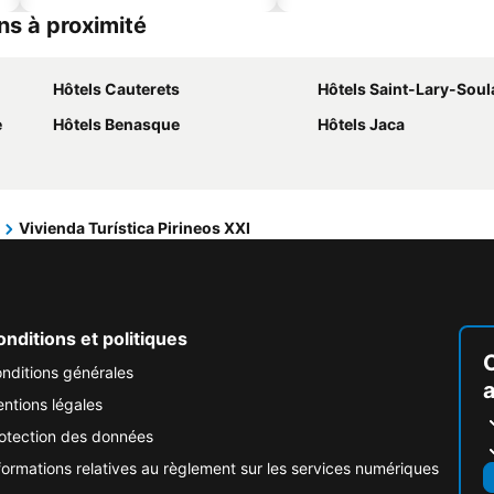
ons à proximité
Hôtels Cauterets
Hôtels Saint-Lary-Soul
e
Hôtels Benasque
Hôtels Jaca
Vivienda Turística Pirineos XXI
nditions et politiques
nditions générales
ntions légales
otection des données
formations relatives au règlement sur les services numériques