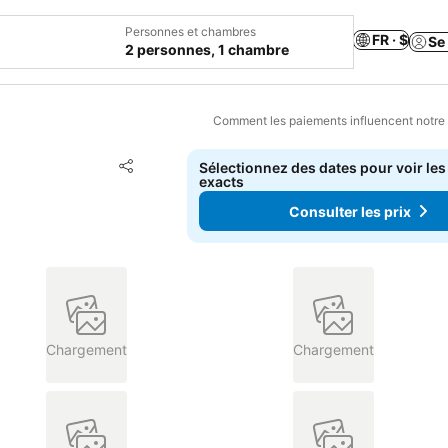
Personnes et chambres
FR · $
Se
2 personnes, 1 chambre
Comment les paiements influencent notre
Ajouter à mes favoris
Sélectionnez des dates pour voir les
Partager
exacts
Consulter les prix
Chargement
Chargement