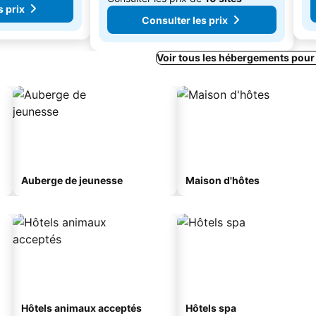
s prix
Consulter les prix
Voir tous les hébergements pour
Auberge de jeunesse
Maison d'hôtes
Hôtels animaux acceptés
Hôtels spa