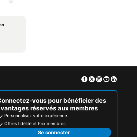
an
Facebook
Twitter
Instagram
Youtube
Linkedin
Connectez-vous pour bénéficier des
avantages réservés aux membres
Personnalisez votre expérience
Offres fidélité et Prix membres
Se connecter