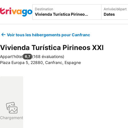
Destination
Arrivée/départ
Dates
Voir tous les hébergements pour Canfranc
Vivienda Turística Pirineos XXI
Appart'hôtel
(
168 évaluations
)
6,7
Plaza Europa 5, 22880, Canfranc, Espagne
Chargement