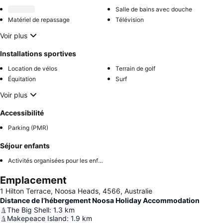
Salle de bains avec douche
Matériel de repassage
Télévision
Voir plus
Installations sportives
Location de vélos
Terrain de golf
Équitation
Surf
Voir plus
Accessibilité
Parking (PMR)
Séjour enfants
Activités organisées pour les enfants
Emplacement
1 Hilton Terrace, Noosa Heads, 4566, Australie
Distance de l’hébergement Noosa Holiday Accommodation
The Big Shell
:
1.3
km
Makepeace Island
:
1.9
km