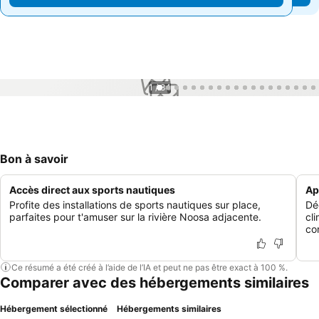
1 / 84
Bon à savoir
Accès direct aux sports nautiques
Ap
Profite des installations de sports nautiques sur place,
Dé
parfaites pour t'amuser sur la rivière Noosa adjacente.
cli
co
Ce résumé a été créé à l’aide de l’IA et peut ne pas être exact à 100 %.
Comparer avec des hébergements similaires
Hébergement sélectionné
Hébergements similaires