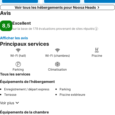
Voir tous les hébergements pour Noosa Heads
Avis
Excellent
8,5
sur la base de 178 évaluations provenant de sites
réputés
Afficher les avis
Principaux services
Wi-Fi (hall)
Wi-Fi (chambres)
Piscine
Parking
Climatisation
Tous les services
Équipements de l’hébergement
Enregistrement / départ express
Parking
Terrasse
Piscine extérieure
Voir plus
Équipements de la chambre