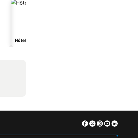
Hôtels spa
Hôtels de plage
Facebook
Twitter
Instagram
Youtube
Linkedin