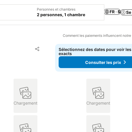
Personnes et chambres
FR · $
Se
2 personnes, 1 chambre
Comment les paiements influencent notre
Ajouter à mes favoris
Sélectionnez des dates pour voir les
Partager
exacts
Consulter les prix
Chargement
Chargement