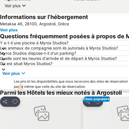
Voir plus
Informations sur l’hébergement
Metaksa 46, 28100, Argostoli, Grèce
Voir plus
Questions fréquemment posées à propos de M
Y a-t-il une piscine à Myros Studios?
Les animaux de compagnie sont-ils autorisés à Myros Studios?
Myros Studios dispose-t-il d'un parking?
Quelle sont les heures d'arrivée et de départ à Myros Studios?
Où est situé Myros Studios?
Voir plus
Les prix et les disponibilités que nous recevons des sites de réservation
pas la même que celle du site de réservation.
Parmi les Hôtels les mieux notés à Argostoli
Choix populaire
Ajouter à mes favoris
Ajouter à mes f
Partager
Partager