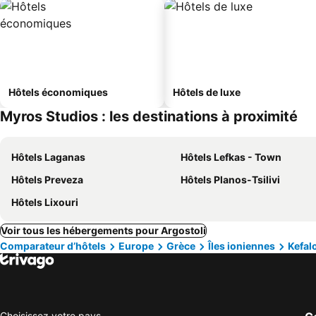
Hôtels économiques
Hôtels de luxe
Myros Studios : les destinations à proximité
Hôtels Laganas
Hôtels Lefkas - Town
Hôtels Preveza
Hôtels Planos-Tsilivi
Hôtels Lixouri
Voir tous les hébergements pour Argostoli
Comparateur d’hôtels
Europe
Grèce
Îles ioniennes
Kefal
Choisissez votre pays