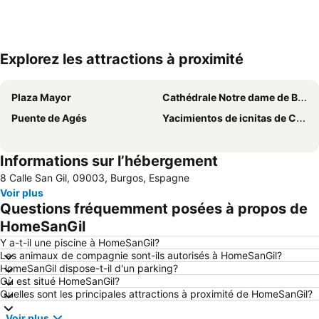
Explorez les attractions à proximité
Agrandir la carte
Plaza Mayor
Cathédrale Notre dame de Burgos
Puente de Agés
Yacimientos de icnitas de Costalomo
Informations sur l’hébergement
8 Calle San Gil, 09003, Burgos, Espagne
Voir plus
Questions fréquemment posées à propos de
HomeSanGil
Y a-t-il une piscine à HomeSanGil?
Les animaux de compagnie sont-ils autorisés à HomeSanGil?
HomeSanGil dispose-t-il d'un parking?
Où est situé HomeSanGil?
Quelles sont les principales attractions à proximité de HomeSanGil?
Voir plus