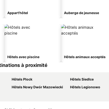
Appart'hôtel
Auberge de jeunesse
Hôtels avec piscine
Hôtels animaux acceptés
inations à proximité
Hôtels Plock
Hôtels Siedlce
Hôtels Nowy Dwór Mazowiecki
Hôtels Legionowo