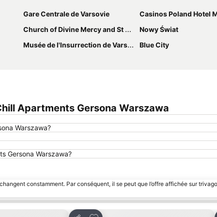
Gare Centrale de Varsovie
Casinos Poland Hotel M
Church of Divine Mercy and St Faustina
Nowy Świat
Musée de l'Insurrection de Varsovie
Blue City
Chill Apartments Gersona Warszawa
ersona Warszawa?
ments Gersona Warszawa?
 changent constamment. Par conséquent, il se peut que l’offre affichée sur trivago
 favoris
Ajouter à mes favoris