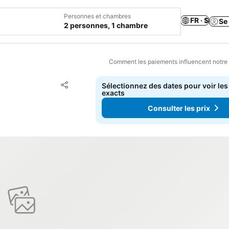
Personnes et chambres
FR · $
Se
2 personnes, 1 chambre
Comment les paiements influencent notre
Ajouter à mes favoris
Sélectionnez des dates pour voir les
Partager
exacts
Consulter les prix