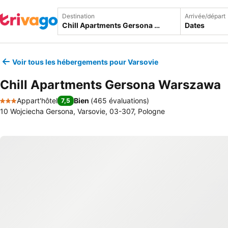
Destination
Arrivée/départ
Dates
Voir tous les hébergements pour Varsovie
Chill Apartments Gersona Warszawa
Appart'hôtel
Bien
(
465 évaluations
)
7,5
3 Étoiles
10 Wojciecha Gersona, Varsovie, 03-307, Pologne