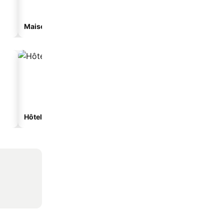
Maison d'hôtes
Appart’hôtel
Hôtels spa
Hôtels avec parking