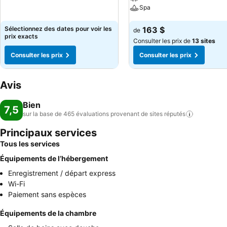
Spa
Consulter les prix
Sélectionnez des dates pour voir les
163 $
de
prix exacts
Consulter les prix de
13 sites
Consulter les prix
Consulter les prix
Avis
Bien
7,5
sur la base de 465 évaluations provenant de sites
réputés
Principaux services
Tous les services
Équipements de l’hébergement
Enregistrement / départ express
Wi-Fi
Paiement sans espèces
Équipements de la chambre