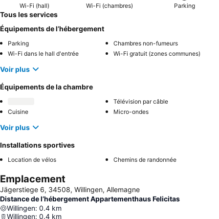
Wi-Fi (hall)
Wi-Fi (chambres)
Parking
Tous les services
Équipements de l’hébergement
Parking
Chambres non-fumeurs
Wi-Fi dans le hall d'entrée
Wi-Fi gratuit (zones communes)
Voir plus
Équipements de la chambre
Télévision par câble
Cuisine
Micro-ondes
Voir plus
Installations sportives
Location de vélos
Chemins de randonnée
Emplacement
Jägerstiege 6, 34508, Willingen, Allemagne
Distance de l’hébergement Appartementhaus Felicitas
Willingen
:
0.4
km
Willingen
:
0.4
km