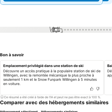
1 / 99
Bon à savoir
Emplacement privilégié dans une station de ski
Ba
Découvre un accès pratique à la populaire station de ski de
Dé
Willingen, avec la remontée mécanique la plus proche à
app
seulement 1 km et le Snow Funpark Willingen à 5 minutes
en voiture.
Ce résumé a été créé à l’aide de l’IA et peut ne pas être exact à 100 %.
Comparer avec des hébergements similaires
Hébergement sélectionné
Hébergements similaires