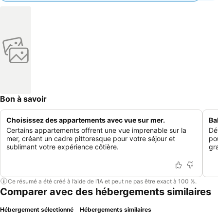
Bon à savoir
Choisissez des appartements avec vue sur mer.
Ba
Certains appartements offrent une vue imprenable sur la
Dé
mer, créant un cadre pittoresque pour votre séjour et
po
sublimant votre expérience côtière.
gra
Ce résumé a été créé à l’aide de l’IA et peut ne pas être exact à 100 %.
Comparer avec des hébergements similaires
Hébergement sélectionné
Hébergements similaires