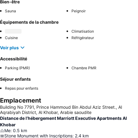
Bien-être
Sauna
Peignoir
Équipements de la chambre
Climatisation
Cuisine
Réfrigérateur
Voir plus
Accessibilité
Parking (PMR)
Chambre PMR
Séjour enfants
Repas pour enfants
Emplacement
Building No 7791, Prince Hammoud Bin Abdul Aziz Street., Al
Aqrabiyah District, Al Khobar, Arabie saoudite
Distance de l’hébergement Marriott Executive Apartments Al
Khobar
Me
:
0.5
km
Stone Monument with Inscriptions
:
2.4
km