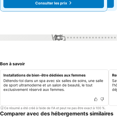
Consulter les prix
Consulter les prix
1 / 29
Bon à savoir
Installations de bien-être dédiées aux femmes
Re
Détends-toi dans un spa avec six salles de soins, une salle
Sa
de sport ultramoderne et un salon de beauté, le tout
l'
exclusivement réservé aux femmes.
déj
Ce résumé a été créé à l’aide de l’IA et peut ne pas être exact à 100 %.
Comparer avec des hébergements similaires