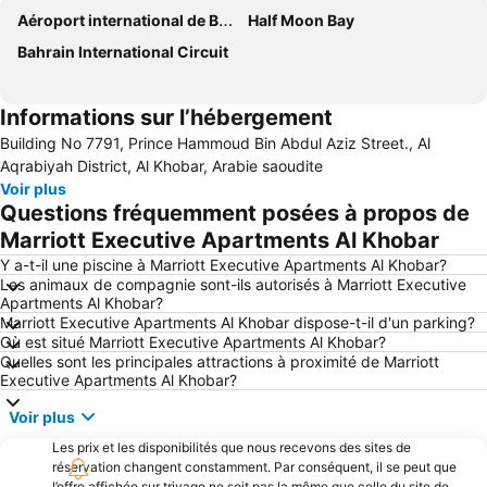
Aéroport international de Bahreïn
Half Moon Bay
Bahrain International Circuit
Informations sur l’hébergement
Building No 7791, Prince Hammoud Bin Abdul Aziz Street., Al
Aqrabiyah District, Al Khobar, Arabie saoudite
Voir plus
Questions fréquemment posées à propos de
Marriott Executive Apartments Al Khobar
Y a-t-il une piscine à Marriott Executive Apartments Al Khobar?
Les animaux de compagnie sont-ils autorisés à Marriott Executive
Apartments Al Khobar?
Marriott Executive Apartments Al Khobar dispose-t-il d'un parking?
Où est situé Marriott Executive Apartments Al Khobar?
Quelles sont les principales attractions à proximité de Marriott
Executive Apartments Al Khobar?
Voir plus
Les prix et les disponibilités que nous recevons des sites de
réservation changent constamment. Par conséquent, il se peut que
l’offre affichée sur trivago ne soit pas la même que celle du site de