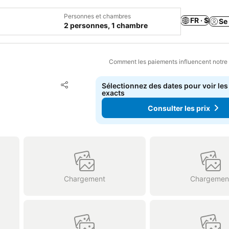
Personnes et chambres
FR · $
Se
2 personnes, 1 chambre
Comment les paiements influencent notre
Ajouter à mes favoris
Sélectionnez des dates pour voir les
Partager
exacts
Consulter les prix
Chargement
Chargemen