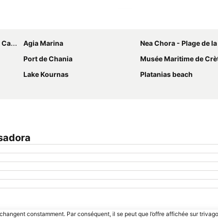
Agrandir la carte
anée
Agia Marina
Nea Chora - Plage de l
Port de Chania
Musée Maritime de Crè
Lake Kournas
Platanias beach
sadora
 changent constamment. Par conséquent, il se peut que l’offre affichée sur trivago