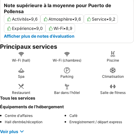
Note supérieure à la moyenne pour Puerto de
Pollensa
Activités
•
9,6
Atmosphère
•
9,6
Service
•
9,2
Expérience
•
9,0
Wi-Fi
•
8,9
Afficher plus de notes d’évaluation
Principaux services
Wi-Fi (hall)
Wi-Fi (chambres)
Piscine
Spa
Parking
Climatisation
Restaurant
Bar dans l'hôtel
Salle de fitness
Tous les services
Équipements de l’hébergement
Centre d'affaires
Café
Hall d’entrée/réception
Enregistrement / départ express
Voir plus