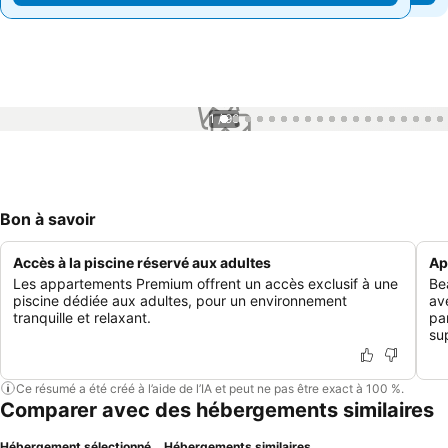
1 / 96
Bon à savoir
Accès à la piscine réservé aux adultes
Ap
Les appartements Premium offrent un accès exclusif à une
Be
piscine dédiée aux adultes, pour un environnement
av
tranquille et relaxant.
pa
su
Ce résumé a été créé à l’aide de l’IA et peut ne pas être exact à 100 %.
Comparer avec des hébergements similaires
Hébergement sélectionné
Hébergements similaires