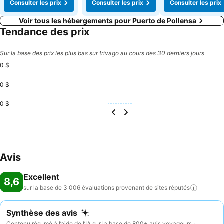
Consulter les prix
Consulter les prix
Consulter les prix
Voir tous les hébergements pour Puerto de Pollensa
Tendance des prix
Sur la base des prix les plus bas sur trivago au cours des 30 derniers jours
0 $
0 $
0 $
Avis
Excellent
8,6
sur la base de 3 006 évaluations provenant de sites
réputés
Synthèse des avis
Contenu résumé à l’aide de l’IA sur la base de 800+ avis voyageurs ·