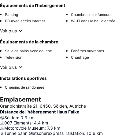
Équipements de l’hébergement
Parking
Chambres non-fumeurs
PC avec accès Internet
Wi-Fi dans le hall d'entrée
Voir plus
Équipements de la chambre
Salle de bains avec douche
Fenêtres ouvrantes
Télévision
Chauffage
Voir plus
Installations sportives
Chemins de randonnée
Emplacement
Granbichlstraße 21, 6450, Sölden, Autriche
Distance de l’hébergement Haus Falke
Sölden
:
0.3
km
007 Elements
:
4.4
km
Motorcycle Museum
:
7.3
km
Tunnelbahn Gletscherexpress Talstation
:
10.6
km