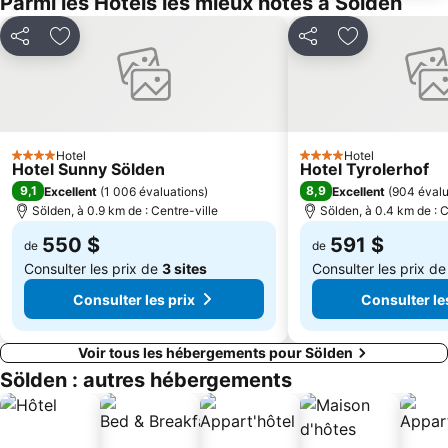
Parmi les Hôtels les mieux notés à Sölden
Partager
Ajouter à mes favoris
Partager
Ajouter à mes
Hotel
Hotel
4 Étoiles
4 Étoiles
Hotel Sunny Sölden
Hotel Tyrolerhof
9,1
8,9
Excellent
(
1 006 évaluations
)
Excellent
(
904 évalu
Sölden, à 0.9 km de : Centre-ville
Sölden, à 0.4 km de : C
550 $
591 $
de
de
Consulter les prix de
3 sites
Consulter les prix d
Consulter les prix
Consulter le
Voir tous les hébergements pour Sölden
Sölden : autres hébergements