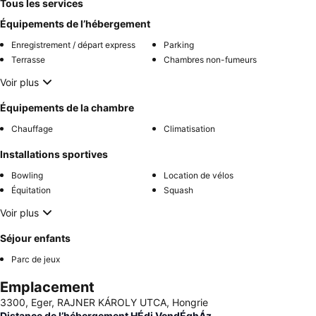
Tous les services
Équipements de l’hébergement
Enregistrement / départ express
Parking
Terrasse
Chambres non-fumeurs
Voir plus
Équipements de la chambre
Chauffage
Climatisation
Installations sportives
Bowling
Location de vélos
Équitation
Squash
Voir plus
Séjour enfants
Parc de jeux
Emplacement
3300, Eger, RAJNER KÁROLY UTCA, Hongrie
Distance de l’hébergement HÉdi VendÉghÁz