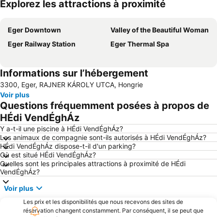
Explorez les attractions à proximité
Agrandir la carte
Eger Downtown
Valley of the Beautiful Woman
Eger Railway Station
Eger Thermal Spa
Informations sur l’hébergement
3300, Eger, RAJNER KÁROLY UTCA, Hongrie
Voir plus
Questions fréquemment posées à propos de
HÉdi VendÉghÁz
Y a-t-il une piscine à HÉdi VendÉghÁz?
Les animaux de compagnie sont-ils autorisés à HÉdi VendÉghÁz?
HÉdi VendÉghÁz dispose-t-il d'un parking?
Où est situé HÉdi VendÉghÁz?
Quelles sont les principales attractions à proximité de HÉdi
VendÉghÁz?
Voir plus
Les prix et les disponibilités que nous recevons des sites de
réservation changent constamment. Par conséquent, il se peut que