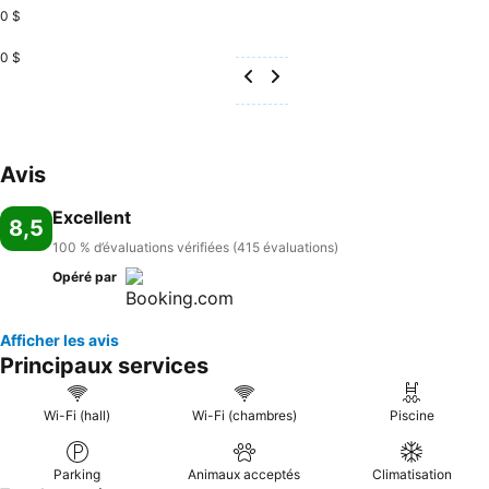
0 $
0 $
Avis
Excellent
8,5
100 % d’évaluations vérifiées (415 évaluations)
Opéré par
Afficher les avis
Principaux services
Wi-Fi (hall)
Wi-Fi (chambres)
Piscine
Parking
Animaux acceptés
Climatisation