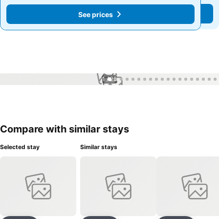
See prices
See prices
1 / 22
Compare with similar stays
Selected stay
Similar stays