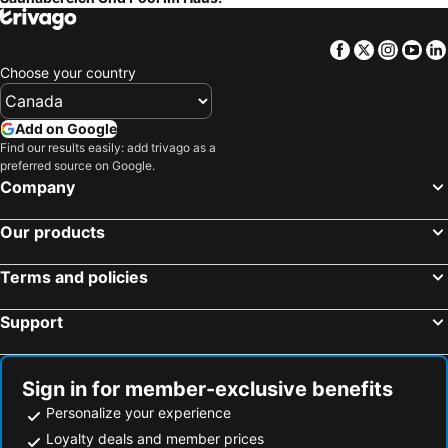
Facebook
Twitter
Insta
Yo
Choose your country
Add on Google
Find our results easily: add trivago as a
preferred source on Google.
Company
Our products
Terms and policies
Support
Sign in for member-exclusive benefits
Personalize your experience
Loyalty deals and member prices